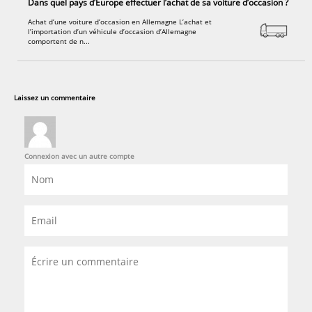
Dans quel pays d’Europe effectuer l’achat de sa voiture d’occasion ?
Achat d’une voiture d’occasion en Allemagne L’achat et
l’importation d’un véhicule d’occasion d’Allemagne
comportent de n...
Laissez un commentaire
Connexion avec un autre compte