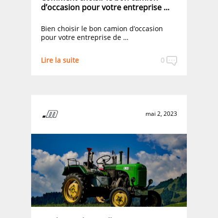
d’occasion pour votre entreprise ...
Bien choisir le bon camion d’occasion
pour votre entreprise de …
Lire la suite
0
mai 2, 2023