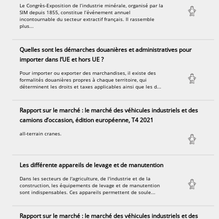
Le Congrès-Exposition de l’industrie minérale, organisé par la
SIM depuis 1855, constitue l’événement annuel
incontournable du secteur extractif français. Il rassemble
plus...
Quelles sont les démarches douanières et administratives pour
importer dans l’UE et hors UE ?
Pour importer ou exporter des marchandises, il existe des
formalités douanières propres à chaque territoire, qui
déterminent les droits et taxes applicables ainsi que les d...
Rapport sur le marché : le marché des véhicules industriels et des
camions d’occasion, édition européenne, T4 2021
all-terrain cranes.
Les différente appareils de levage et de manutention
Dans les secteurs de l'agriculture, de l'industrie et de la
construction, les équipements de levage et de manutention
sont indispensables. Ces appareils permettent de soule...
Rapport sur le marché : le marché des véhicules industriels et des