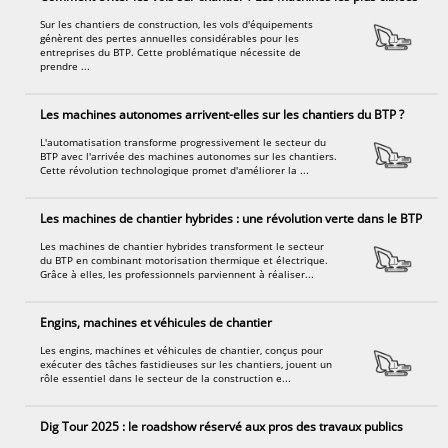
Sur les chantiers de construction, les vols d'équipements
génèrent des pertes annuelles considérables pour les
entreprises du BTP. Cette problématique nécessite de
prendre ...
Les machines autonomes arrivent-elles sur les chantiers du BTP ?
L'automatisation transforme progressivement le secteur du
BTP avec l'arrivée des machines autonomes sur les chantiers.
Cette révolution technologique promet d'améliorer la ...
Les machines de chantier hybrides : une révolution verte dans le BTP
Les machines de chantier hybrides transforment le secteur
du BTP en combinant motorisation thermique et électrique.
Grâce à elles, les professionnels parviennent à réaliser...
Engins, machines et véhicules de chantier
Les engins, machines et véhicules de chantier, conçus pour
exécuter des tâches fastidieuses sur les chantiers, jouent un
rôle essentiel dans le secteur de la construction e...
Dig Tour 2025 : le roadshow réservé aux pros des travaux publics