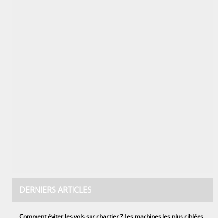
DERNIERS ARTICLES
Comment éviter les vols sur chantier ? Les machines les plus ciblées