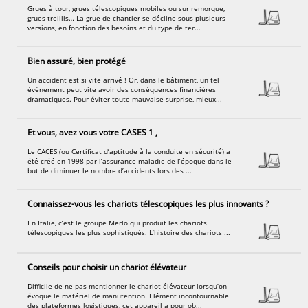
Grues à tour, grues télescopiques mobiles ou sur remorque,
grues treillis… La grue de chantier se décline sous plusieurs
versions, en fonction des besoins et du type de ter...
Bien assuré, bien protégé
Un accident est si vite arrivé ! Or, dans le bâtiment, un tel
évènement peut vite avoir des conséquences financières
dramatiques. Pour éviter toute mauvaise surprise, mieux...
Et vous, avez vous votre CASES 1 ,
Le CACES (ou Certificat d’aptitude à la conduite en sécurité) a
été créé en 1998 par l’assurance-maladie de l’époque dans le
but de diminuer le nombre d’accidents lors des ...
Connaissez-vous les chariots télescopiques les plus innovants ?
En Italie, c’est le groupe Merlo qui produit les chariots
télescopiques les plus sophistiqués. L’histoire des chariots ...
Conseils pour choisir un chariot élévateur
Difficile de ne pas mentionner le chariot élévateur lorsqu’on
évoque le matériel de manutention. Elément incontournable
des plateformes logistiques, cet appareil a pour ob...