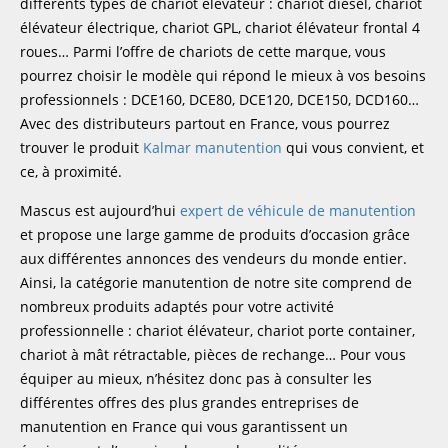
différents types de chariot élévateur : chariot diesel, chariot
élévateur électrique, chariot GPL, chariot élévateur frontal 4
roues… Parmi l’offre de chariots de cette marque, vous
pourrez choisir le modèle qui répond le mieux à vos besoins
professionnels : DCE160, DCE80, DCE120, DCE150, DCD160…
Avec des distributeurs partout en France, vous pourrez
trouver le produit
Kalmar manutention
qui vous convient, et
ce, à proximité.
Mascus est aujourd’hui
expert de véhicule de manutention
et propose une large gamme de produits d’occasion grâce
aux différentes annonces des vendeurs du monde entier.
Ainsi, la catégorie manutention de notre site comprend de
nombreux produits adaptés pour votre activité
professionnelle : chariot élévateur, chariot porte container,
chariot à mât rétractable, pièces de rechange… Pour vous
équiper au mieux, n’hésitez donc pas à consulter les
différentes offres des plus grandes entreprises de
manutention en France qui vous garantissent un